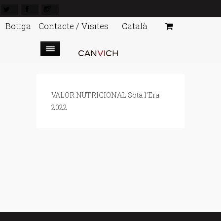
Botiga
Contacte / Visites
Català
VALOR NUTRICIONAL Sota l’Era
2022